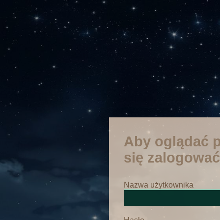
Aby oglądać p
się zalogować
Nazwa użytkownika