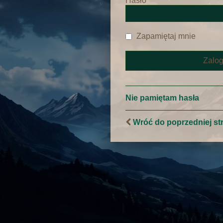
Hasło
Zapamiętaj mnie
Nie pamiętam hasła
Wróć do poprzedniej st