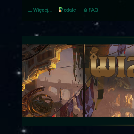
Więcej…
Medale
FAQ