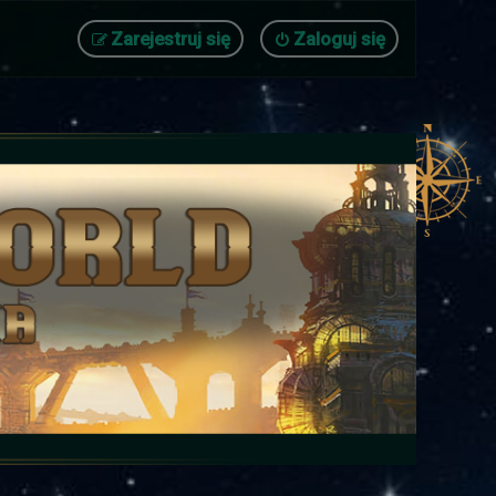
Zarejestruj się
Zaloguj się