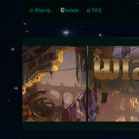
Więcej…
Medale
FAQ