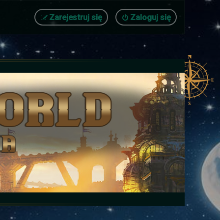
Zarejestruj się
Zaloguj się