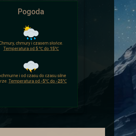
Pogoda
ikomu czasu nacieszyć się czymś
Chmury, chmury i czasem słońce.
 a drogowcy zaskoczeni.
Temperatura od
5 ℃
do
15℃
chmurne i od czasu do czasu silne
rze.
Temperatura od
-5℃
do
-25℃
ych i wysłać ich aby wsparli