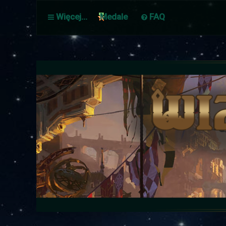
Więcej…
Medale
FAQ