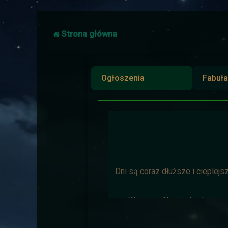
Strona główna
Ogłoszenia
Fabuła
Dni są coraz dłuższe i cieplejs
Wyprawa Na piaskach czasu 