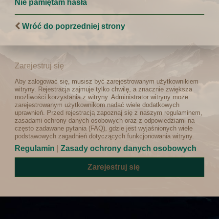
Nie pamiętam hasła
Wróć do poprzedniej strony
Zarejestruj się
Aby zalogować się, musisz być zarejestrowanym użytkownikiem
witryny. Rejestracja zajmuje tylko chwilę, a znacznie zwiększa
możliwości korzystania z witryny. Administrator witryny może
zarejestrowanym użytkownikom nadać wiele dodatkowych
uprawnień. Przed rejestracją zapoznaj się z naszym regulaminem,
zasadami ochrony danych osobowych oraz z odpowiedziami na
często zadawane pytania (FAQ), gdzie jest wyjaśnionych wiele
podstawowych zagadnień dotyczących funkcjonowania witryny.
Regulamin
|
Zasady ochrony danych osobowych
Zarejestruj się