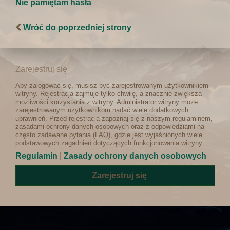
Nie pamiętam hasła
Wróć do poprzedniej strony
Zarejestruj się
Aby zalogować się, musisz być zarejestrowanym użytkownikiem
witryny. Rejestracja zajmuje tylko chwilę, a znacznie zwiększa
możliwości korzystania z witryny. Administrator witryny może
zarejestrowanym użytkownikom nadać wiele dodatkowych
uprawnień. Przed rejestracją zapoznaj się z naszym regulaminem,
zasadami ochrony danych osobowych oraz z odpowiedziami na
często zadawane pytania (FAQ), gdzie jest wyjaśnionych wiele
podstawowych zagadnień dotyczących funkcjonowania witryny.
Regulamin
|
Zasady ochrony danych osobowych
Zarejestruj się