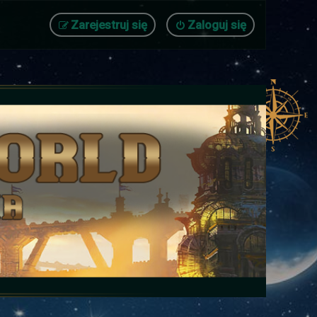
Zarejestruj się
Zaloguj się