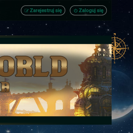
Zarejestruj się
Zaloguj się