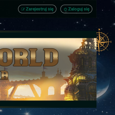
Zarejestruj się
Zaloguj się