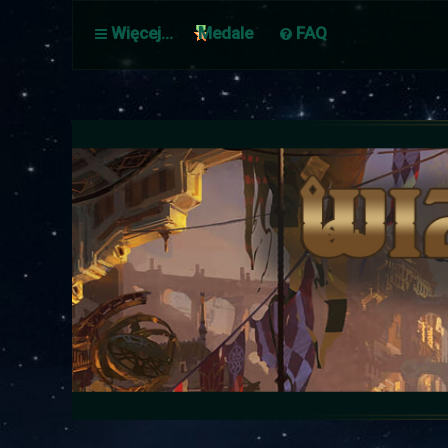
Więcej…
Medale
FAQ