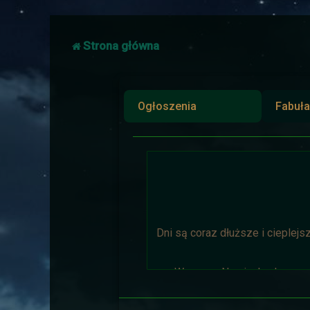
Strona główna
Ogłoszenia
Fabuła
Dni są coraz dłuższe i cieplejs
Wyprawa Na piaskach czasu 