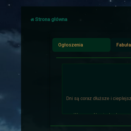
Strona główna
Ogłoszenia
Fabuła
Dni są coraz dłuższe i cieplejs
Wyprawa Na piaskach czasu 