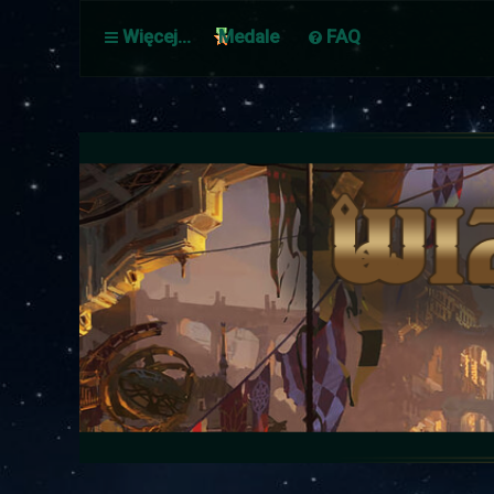
Więcej…
Medale
FAQ