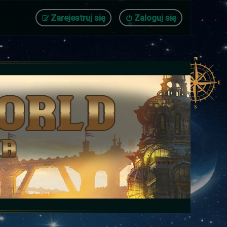
Zarejestruj się
Zaloguj się