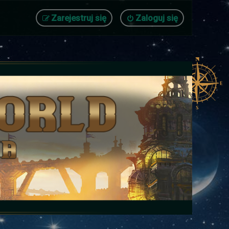
Zarejestruj się
Zaloguj się