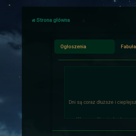
Strona główna
Ogłoszenia
Fabuła
Dni są coraz dłuższe i cieplejs
Wyprawa Na piaskach czasu 