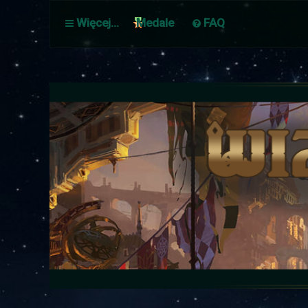
Więcej…
Medale
FAQ