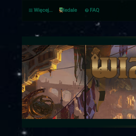
Więcej…
Medale
FAQ