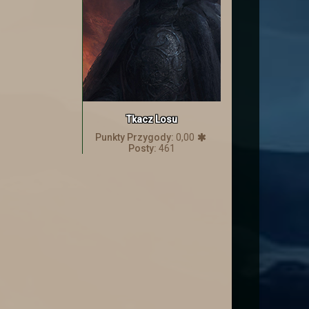
Tkacz Losu
Punkty Przygody:
0,00
Posty:
461