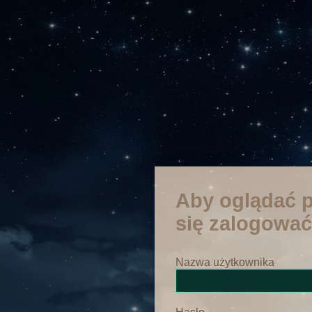
Aby oglądać p
się zalogować
Nazwa użytkownika