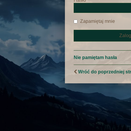
Hasło
Zapamiętaj mnie
Nie pamiętam hasła
Wróć do poprzedniej st