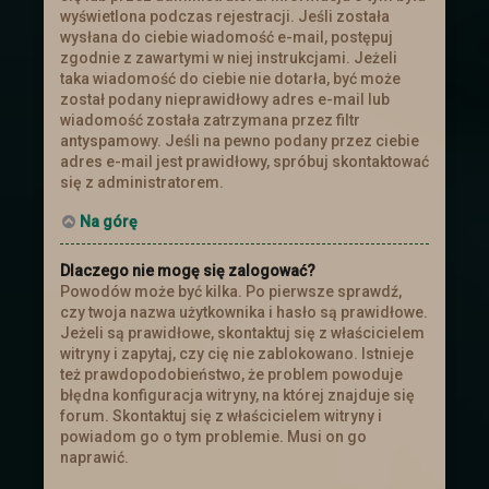
wyświetlona podczas rejestracji. Jeśli została
wysłana do ciebie wiadomość e-mail, postępuj
zgodnie z zawartymi w niej instrukcjami. Jeżeli
taka wiadomość do ciebie nie dotarła, być może
został podany nieprawidłowy adres e-mail lub
wiadomość została zatrzymana przez filtr
antyspamowy. Jeśli na pewno podany przez ciebie
adres e-mail jest prawidłowy, spróbuj skontaktować
się z administratorem.
Na górę
Dlaczego nie mogę się zalogować?
Powodów może być kilka. Po pierwsze sprawdź,
czy twoja nazwa użytkownika i hasło są prawidłowe.
Jeżeli są prawidłowe, skontaktuj się z właścicielem
witryny i zapytaj, czy cię nie zablokowano. Istnieje
też prawdopodobieństwo, że problem powoduje
błędna konfiguracja witryny, na której znajduje się
forum. Skontaktuj się z właścicielem witryny i
powiadom go o tym problemie. Musi on go
naprawić.