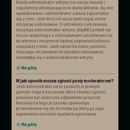
Każdy administrator witryny ma swoje zasady i
regulaminy obowiązujące na danej witrynie. Są one
opublikowane i administrator zaleca zapoznanie
się z nimi. Jeśli ktoś ich nie przestrzegał, może
otrzymać ostrzeżenie. O udzieleniu ostrzeżenia
decyduje administrator witryny. phpBB Limited nie
ma nic wspólnego z ostrzeżeniami udzielanymi na
tej witrynie i nie ponosi żadnej odpowiedzialności
związanej z nimi. Jeśli nadal nie masz jasności,
dlaczego otrzymałeś/otrzymałaś ostrzeżenie,
skontaktuj się z administratorem witryny.
Na górę
W jaki sposób można zgłosić posty moderatorowi?
Jeśli administrator na to zezwolił, w prawym
górnym rogu treści posta, który chcesz zgłosić,
powinien być widoczny odpowiedni przycisk.
Naciśnięcie tego przycisku spowoduje
przeniesienie cię do formularza, który po jego
wypełnieniu umożliwi wysłanie zgłoszenia.
Na górę