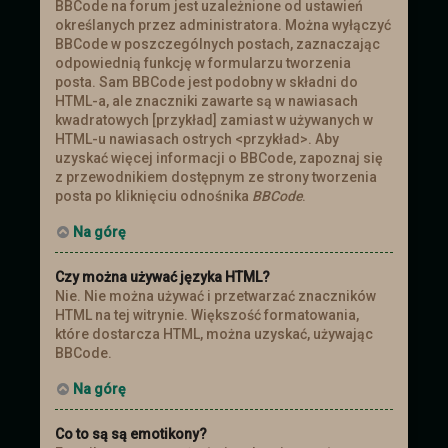
BBCode na forum jest uzależnione od ustawień
określanych przez administratora. Można wyłączyć
BBCode w poszczególnych postach, zaznaczając
odpowiednią funkcję w formularzu tworzenia
posta. Sam BBCode jest podobny w składni do
HTML-a, ale znaczniki zawarte są w nawiasach
kwadratowych [przykład] zamiast w używanych w
HTML-u nawiasach ostrych <przykład>. Aby
uzyskać więcej informacji o BBCode, zapoznaj się
z przewodnikiem dostępnym ze strony tworzenia
posta po kliknięciu odnośnika
BBCode
.
Na górę
Czy można używać języka HTML?
Nie. Nie można używać i przetwarzać znaczników
HTML na tej witrynie. Większość formatowania,
które dostarcza HTML, można uzyskać, używając
BBCode.
Na górę
Co to są są emotikony?