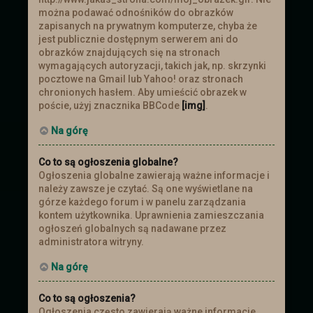
można podawać odnośników do obrazków
zapisanych na prywatnym komputerze, chyba że
jest publicznie dostępnym serwerem ani do
obrazków znajdujących się na stronach
wymagających autoryzacji, takich jak, np. skrzynki
pocztowe na Gmail lub Yahoo! oraz stronach
chronionych hasłem. Aby umieścić obrazek w
poście, użyj znacznika BBCode
[img]
.
Na górę
Co to są ogłoszenia globalne?
Ogłoszenia globalne zawierają ważne informacje i
należy zawsze je czytać. Są one wyświetlane na
górze każdego forum i w panelu zarządzania
kontem użytkownika. Uprawnienia zamieszczania
ogłoszeń globalnych są nadawane przez
administratora witryny.
Na górę
Co to są ogłoszenia?
Ogłoszenia często zawierają ważne informacje