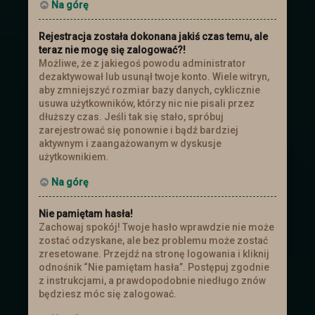
Na górę
Rejestracja została dokonana jakiś czas temu, ale
teraz nie mogę się zalogować?!
Możliwe, że z jakiegoś powodu administrator
dezaktywował lub usunął twoje konto. Wiele witryn,
aby zmniejszyć rozmiar bazy danych, cyklicznie
usuwa użytkowników, którzy nic nie pisali przez
dłuższy czas. Jeśli tak się stało, spróbuj
zarejestrować się ponownie i bądź bardziej
aktywnym i zaangażowanym w dyskusje
użytkownikiem.
Na górę
Nie pamiętam hasła!
Zachowaj spokój! Twoje hasło wprawdzie nie może
zostać odzyskane, ale bez problemu może zostać
zresetowane. Przejdź na stronę logowania i kliknij
odnośnik “Nie pamiętam hasła”. Postępuj zgodnie
z instrukcjami, a prawdopodobnie niedługo znów
będziesz móc się zalogować.